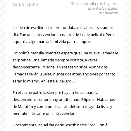
de patrulla con filípides
,
Bibliografía
Espíritu González
,
motivación
La idea de escribir este libro rondaba mi cabeza tras aquel
día. Fue una intervención más, otra de las de película. Pero
aquel día algo marcaría mi vida para siempre.
Un policía patrulla mientras espera que una nueva llamada le
sorprenda. Una llamada siempre distinta, a veces
desconcertante, irrisoria, a veces terrorífica. Nunca dos
llamadas serán iguales, nunca dos intervenciones por tanto
serán lo mismo. Ahí está el peligro …
En el coche patrulla siempre hay un hueco para la
desconexión, siempre hay un sitio para Filípides. Hablamos
de Maratón y como practicar el atletismo te ayuda física y
mentalmente ante una intervención.
Sinceramente, aquel día decidí escribir este libro. Con él