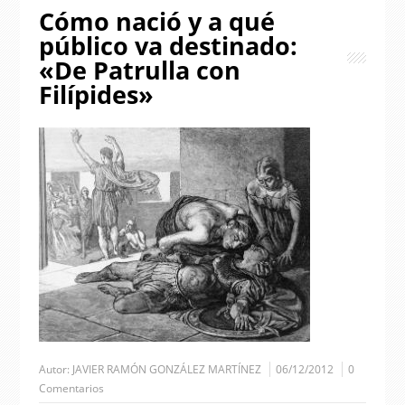
Cómo nació y a qué
público va destinado:
«De Patrulla con
Filípides»
Autor:
JAVIER RAMÓN GONZÁLEZ MARTÍNEZ
06/12/2012
0
Comentarios