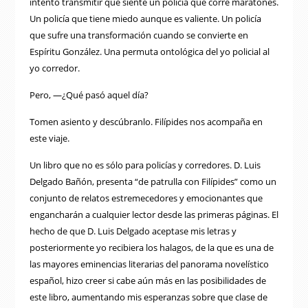
intento transmitir que siente un policía que corre maratones.
Un policía que tiene miedo aunque es valiente. Un policía
que sufre una transformación cuando se convierte en
Espíritu González. Una permuta ontológica del yo policial al
yo corredor.
Pero, —¿Qué pasó aquel día?
Tomen asiento y descúbranlo. Filípides nos acompaña en
este viaje.
Un libro que no es sólo para policías y corredores. D. Luis
Delgado Bañón, presenta “de patrulla con Filípides” como un
conjunto de relatos estremecedores y emocionantes que
engancharán a cualquier lector desde las primeras páginas. El
hecho de que D. Luis Delgado aceptase mis letras y
posteriormente yo recibiera los halagos, de la que es una de
las mayores eminencias literarias del panorama novelístico
español, hizo creer si cabe aún más en las posibilidades de
este libro, aumentando mis esperanzas sobre que clase de