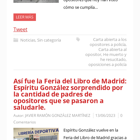
cómo se cumplía…
LEER MÁS
Tweet
Carta abierta a los
Noticias
,
Sin categoría
opositores a policía
,
Carta abierta al
opositor
,
He muerto y
he resucitado
,
oposiciones a policía
Así fue la Feria del Libro de Madrid:
Espíritu González sorprendido por
la cantidad de padres de
opositores que se pasaron a
saludarle.
Autor:
JAVIER RAMÓN GONZÁLEZ MARTÍNEZ
13/06/2023
0
Comentarios
Espíritu González vuelve en la
Feria del Libro de Madrid gracias a