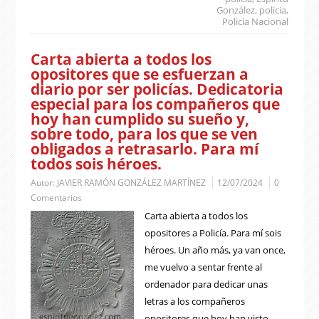
González
,
policia
,
Policía Nacional
Carta abierta a todos los
opositores que se esfuerzan a
diario por ser policías. Dedicatoria
especial para los compañeros que
hoy han cumplido su sueño y,
sobre todo, para los que se ven
obligados a retrasarlo. Para mí
todos sois héroes.
Autor:
JAVIER RAMÓN GONZÁLEZ MARTÍNEZ
12/07/2024
0
Comentarios
Carta abierta a todos los
opositores a Policía. Para mí sois
héroes. Un año más, ya van once,
me vuelvo a sentar frente al
ordenador para dedicar unas
letras a los compañeros
opositores que hoy han visto