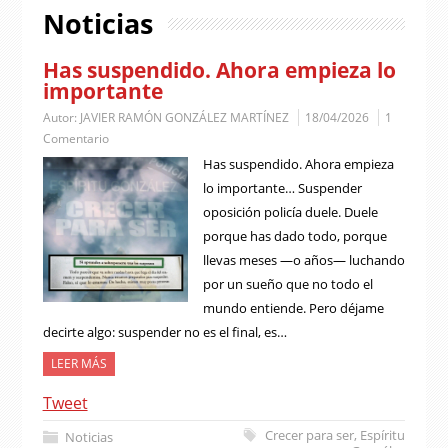
Noticias
Has suspendido. Ahora empieza lo
importante
Autor:
JAVIER RAMÓN GONZÁLEZ MARTÍNEZ
18/04/2026
1
Comentario
Has suspendido. Ahora empieza
lo importante… Suspender
oposición policía duele. Duele
porque has dado todo, porque
llevas meses —o años— luchando
por un sueño que no todo el
mundo entiende. Pero déjame
decirte algo: suspender no es el final, es…
LEER MÁS
Tweet
Crecer para ser
,
Espíritu
Noticias