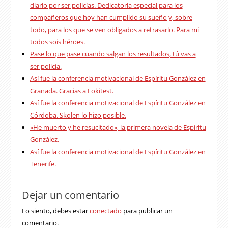
diario por ser policías. Dedicatoria especial para los
compañeros que hoy han cumplido su sueño y, sobre
todo, para los que se ven obligados a retrasarlo. Para mí
todos sois héroes.
Pase lo que pase cuando salgan los resultados, tú vas a
ser policía.
Así fue la conferencia motivacional de Espíritu González en
Granada. Gracias a Lokitest.
Así fue la conferencia motivacional de Espíritu González en
Córdoba. Skolen lo hizo posible.
«He muerto y he resucitado», la primera novela de Espíritu
González.
Así fue la conferencia motivacional de Espíritu González en
Tenerife.
Dejar un comentario
Lo siento, debes estar
conectado
para publicar un
comentario.