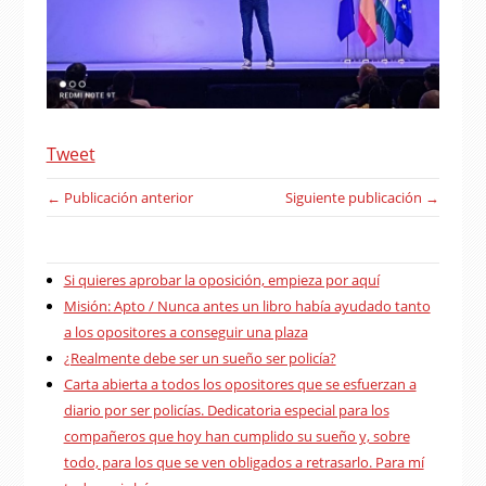
Tweet
← Publicación anterior
Siguiente publicación →
Si quieres aprobar la oposición, empieza por aquí
Misión: Apto / Nunca antes un libro había ayudado tanto
a los opositores a conseguir una plaza
¿Realmente debe ser un sueño ser policía?
Carta abierta a todos los opositores que se esfuerzan a
diario por ser policías. Dedicatoria especial para los
compañeros que hoy han cumplido su sueño y, sobre
todo, para los que se ven obligados a retrasarlo. Para mí