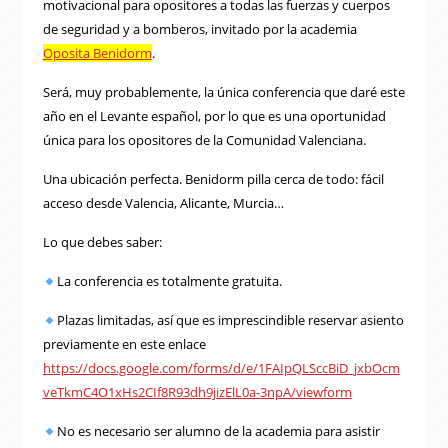
motivacional para opositores a todas las fuerzas y cuerpos
de seguridad y a bomberos, invitado por la academia
Oposita Benidorm
.
Será, muy probablemente, la única conferencia que daré este
año en el Levante español, por lo que es una oportunidad
única para los opositores de la Comunidad Valenciana.
Una ubicación perfecta. Benidorm pilla cerca de todo: fácil
acceso desde Valencia, Alicante, Murcia…
Lo que debes saber:
La conferencia es totalmente gratuita.
Plazas limitadas, así que es imprescindible reservar asiento
previamente en este enlace
https://docs.google.com/forms/d/e/1FAIpQLSccBiD_jxbOcm
veTkmC4O1xHs2CIf8R93dh9jizElL0a-3npA/viewform
No es necesario ser alumno de la academia para asistir