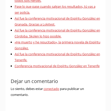
todos sois héroes.
Pase lo que pase cuando salgan los resultados, tú vas a
ser policía.
Así fue la conferencia motivacional de Espíritu González en
Granada. Gracias a Lokitest.
Así fue la conferencia motivacional de Espíritu González en
Córdoba. Skolen lo hizo posible.
«He muerto y he resucitado», la primera novela de Espíritu
González.
Así fue la conferencia motivacional de Espíritu González en
Tenerife.
Conferencia motivacional de Espíritu González en Tenerife
Dejar un comentario
Lo siento, debes estar
conectado
para publicar un
comentario.