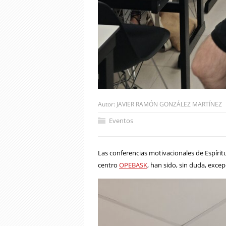
Autor:
JAVIER RAMÓN GONZÁLEZ MARTÍNEZ
Eventos
Las conferencias motivacionales de Espíritu
centro
OPEBASK
, han sido, sin duda, excep