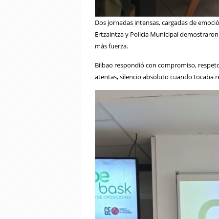
Dos jornadas intensas, cargadas de emoción
Ertzaintza y Policía Municipal demostraron 
más fuerza.
Bilbao respondió con compromiso, respeto y
atentas, silencio absoluto cuando tocaba r