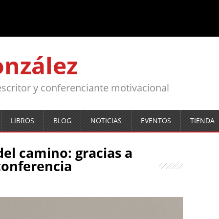
onzález
, escritor y conferenciante motivacional
LIBROS
BLOG
NOTICIAS
EVENTOS
TIENDA
del camino: gracias a
onferencia