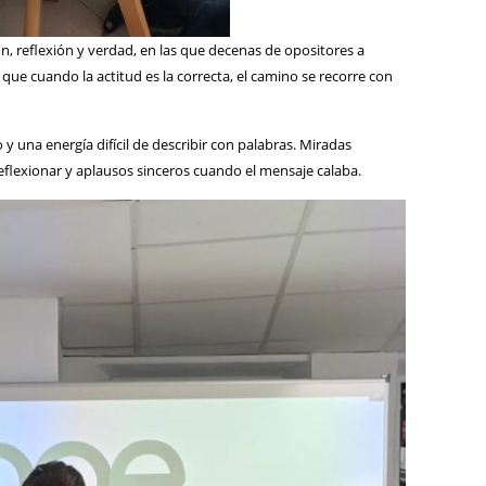
, reflexión y verdad, en las que decenas de opositores a
que cuando la actitud es la correcta, el camino se recorre con
 una energía difícil de describir con palabras. Miradas
eflexionar y aplausos sinceros cuando el mensaje calaba.