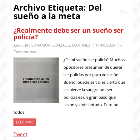
Archivo Etiqueta:
Del
sueño a la meta
¿Realmente debe ser un sueño ser
policía?
Autor:
JAVIER RAMÓN GONZÁLEZ MARTÍNEZ
17/09/2024
0
Comentarios
¿Es mi sueño ser policía? Muchos
opositores presumen de querer
ser policías por pura vocación.
Bueno, puede ser; si es cierto que
les hierve la sangre por ser
policías es un gran paso que
llevan ya adelantado. Pero no
todos…
LEER MÁS
Tweet