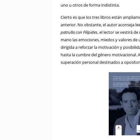
uno u otros de forma indistinta.
Cierto es que los tres libros están ampliam
anterior. No obstante, el autor aconseja 
patrulla con Filípides
, el lector se vestirá 
mano las emociones, miedos y valores de 
dirigida a reforzar la motivación y posibili
hasta la cumbre del género motivacional. 
superación personal destinados a opositor