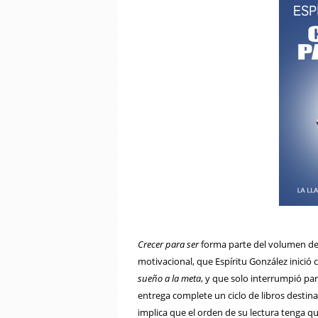
Crecer para
ser
forma parte del volumen de l
motivacional, que Espíritu González inició 
sueño a la meta
, y que solo interrumpió pa
entrega complete un ciclo de libros desti
implica que el orden de su lectura tenga qu