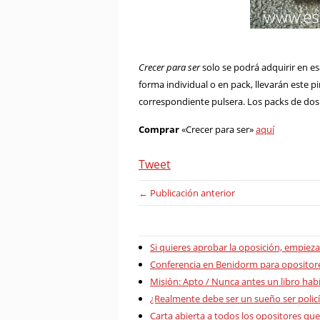
Crecer para ser
solo se podrá adquirir en e
forma individual o en pack, llevarán este 
correspondiente pulsera. Los packs de dos o
Comprar
«Crecer para ser»
aquí
Tweet
← Publicación anterior
Si quieres aprobar la oposición, empieza
Conferencia en Benidorm para opositore
Misión: Apto / Nunca antes un libro hab
¿Realmente debe ser un sueño ser polic
Carta abierta a todos los opositores que 