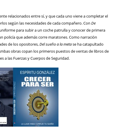
ente relacionados entre sí, y que cada uno viene a completar el
leerlos según las necesidades de cada compañero. Con
De
de uniforme para subir a un coche patrulla y conocer de primera
un policía que además corre maratones. Como narración
dades de los opositores,
Del sueño a la meta
se ha catapultado
Ambas obras copan los primeros puestos de ventas de libros de
es a las Fuerzas y Cuerpos de Seguridad.