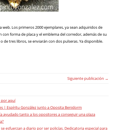
sa web. Los primeros 2000 ejemplares, ya sean adquiridos de
pin con forma de placa y el emblema del corredor, además de su
 de tres libros, se enviarán con dos pulseras. Ya disponible.
Siguiente publicación →
 por aquí
s | Espíritu González junto a Oposita Benidorm
ía ayudado tanto a los opositores a conseguir una plaza
ía?
se esfuerzan a diario por ser policías. Dedicatoria especial para