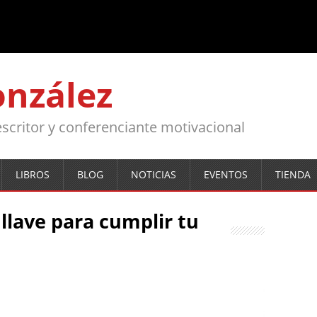
onzález
, escritor y conferenciante motivacional
LIBROS
BLOG
NOTICIAS
EVENTOS
TIENDA
 llave para cumplir tu