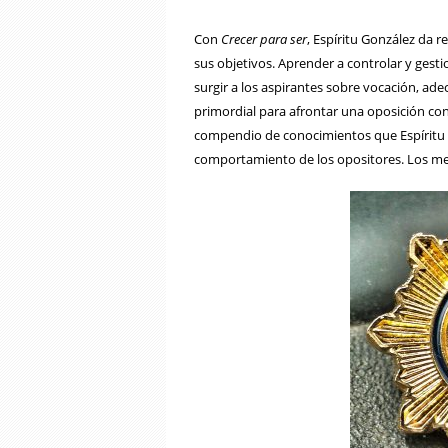
Con
Crecer para ser
, Espíritu González da r
sus objetivos. Aprender a controlar y gest
surgir a los aspirantes sobre vocación, ade
primordial para afrontar una oposición con é
compendio de conocimientos que Espíritu 
comportamiento de los opositores. Los mejo