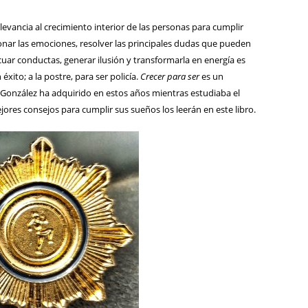
elevancia al crecimiento interior de las personas para cumplir
ionar las emociones, resolver las principales dudas que pueden
cuar conductas, generar ilusión y transformarla en energía es
xito; a la postre, para ser policía.
Crecer para ser
es un
González ha adquirido en estos años mientras estudiaba el
res consejos para cumplir sus sueños los leerán en este libro.