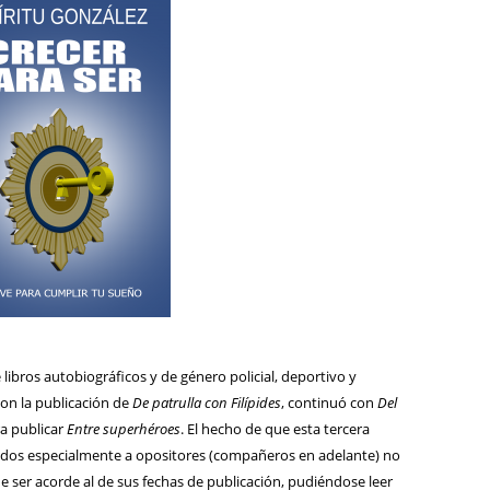
ibros autobiográficos y de género policial, deportivo y
con la publicación de
De patrulla con Filípides
, continuó con
Del
ra publicar
Entre superhéroes
. El hecho de que esta tercera
nados especialmente a opositores (compañeros en adelante) no
e ser acorde al de sus fechas de publicación, pudiéndose leer