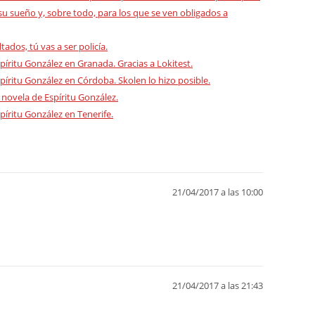
 sueño y, sobre todo, para los que se ven obligados a
ados, tú vas a ser policía.
spíritu González en Granada. Gracias a Lokitest.
spíritu González en Córdoba. Skolen lo hizo posible.
 novela de Espíritu González.
píritu González en Tenerife.
21/04/2017 a las 10:00
21/04/2017 a las 21:43