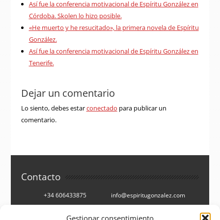
Así fue la conferencia motivacional de Espíritu González en
Córdoba. Skolen lo hizo posible.
«He muerto y he resucitado», la primera novela de Espíritu
González.
Así fue la conferencia motivacional de Espíritu González en
Tenerife.
Dejar un comentario
Lo siento, debes estar
conectado
para publicar un
comentario.
Contacto
+34 606433875
info@espiritugonzalez.com
Cartagena, España
Gestionar consentimiento