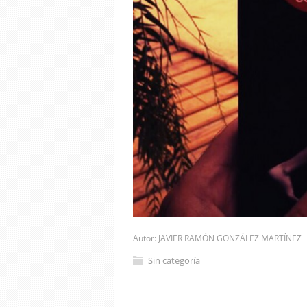
Autor:
JAVIER RAMÓN GONZÁLEZ MARTÍNEZ
Sin categoría