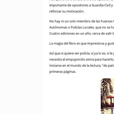
importante de opositores a Guardia Civil y P
reforzar su motivación.
No hay ni un solo miembro de las Fuerzas
Autónomas o Policías Locales, que no se hay
Cuatro ediciones en un año, cerca de salir l
La magia del libro es que impresiona y gusta
Así que si quiere ser policía, si ya lo es, si 
necesita el empujoncito extra para hacerlo, 
iniciarse en el mundo de la lectura, “de pa
primeras páginas.