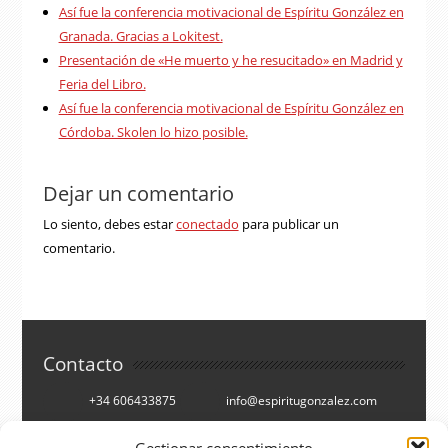
Así fue la conferencia motivacional de Espíritu González en
Granada. Gracias a Lokitest.
Presentación de «He muerto y he resucitado» en Madrid y
Feria del Libro.
Así fue la conferencia motivacional de Espíritu González en
Córdoba. Skolen lo hizo posible.
Dejar un comentario
Lo siento, debes estar
conectado
para publicar un
comentario.
Contacto
+34 606433875
info@espiritugonzalez.com
Cartagena, España