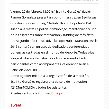
Viernes 20 de febrero, 18:00 h. “Espíritu González” (Javier
Ramón González), presentará por primera vez en Sevilla sus
dos libros sobre running: ‘De Patrulla con Filípides’ y ‘Del
sueño a la meta’. Es policía, criminólogo, maratoniano y uno
de los escritores sobre motivación y running de más éxito.
Por segundo año consecutivo la Expo Zurich Maratón Sevilla
2015 contará con un espacio dedicado a conferencias y
ponencias centradas en el mundo del deporte. Todas ellas
son gratuitas y están abiertas a todo el mundo, tanto
participantes como acompañantes, celebrándose en el
Pabellón 2 del FIBES.
Como agradecimiento a la organización de la maratón,
Espíritu González regalará una pulsera de motivación
42195m-POLICIA a todos los asistentes.
Puedes ver toda la información
aquí
Tweet