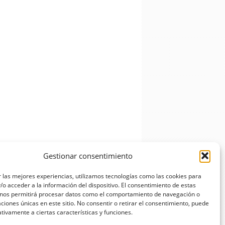
Gestionar consentimiento
 las mejores experiencias, utilizamos tecnologías como las cookies para
o acceder a la información del dispositivo. El consentimiento de estas
ar
 nos permitirá procesar datos como el comportamiento de navegación o
caciones únicas en este sitio. No consentir o retirar el consentimiento, puede
tivamente a ciertas características y funciones.