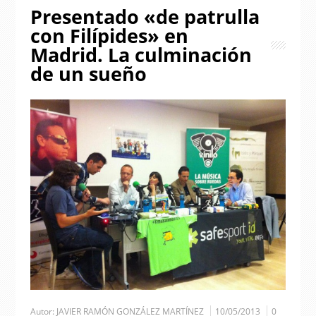
Presentado «de patrulla
con Filípides» en
Madrid. La culminación
de un sueño
Autor:
JAVIER RAMÓN GONZÁLEZ MARTÍNEZ
10/05/2013
0