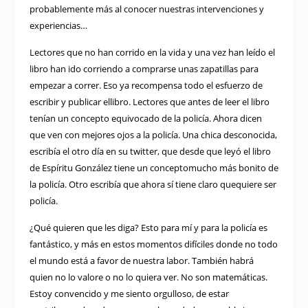
probablemente más al conocer nuestras intervenciones y
experiencias…
Lectores que no han corrido en la vida y una vez han leído el
libro han ido corriendo a comprarse unas zapatillas para
empezar a correr. Eso ya recompensa todo el esfuerzo de
escribir y publicar ellibro. Lectores que antes de leer el libro
tenían un concepto equivocado de la policía. Ahora dicen
que ven con mejores ojos a la policía. Una chica desconocida,
escribía el otro día en su twitter, que desde que leyó el libro
de Espíritu González tiene un conceptomucho más bonito de
la policía. Otro escribía que ahora sí tiene claro quequiere ser
policía.
¿Qué quieren que les diga? Esto para mí y para la policía es
fantástico, y más en estos momentos difíciles donde no todo
el mundo está a favor de nuestra labor. También habrá
quien no lo valore o no lo quiera ver. No son matemáticas.
Estoy convencido y me siento orgulloso, de estar