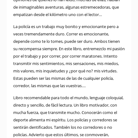
de inimaginables aventuras, algunas estremecedoras, que
empatizan desde el kilómetro uno con el lector…
La policía es un trabajo muy bonito y emocionante pero a
veces tremendamente duro. Correr es emocionante,
depende como te lo tomes, puede ser duro. Ambos tienen
su recompensa siempre. En este libro, entremezclo mi pasión
por el trabajo y por correr, por correr maratones. Intento
transmitir mis sentimientos, mis sensaciones, mis miedos,
mis valores, mis inquietudes y ¿por qué no? mis virtudes.
Estas pueden ser las mismas de las de cualquier policía,
corredor, las mismas que las vuestras….
Libro recomendable para todo el mundo, lenguaje coloquial,
directo y sencillo, de fácil lectura. Un libro motivador, con
mucha fuerza, que transmite mucho. Conocerán como el
deporte alimenta mi espíritu. Los policías y corredores se
sentirán dentificados. También los no corredores o no
policías. Advierto que estos últimos, se conmoverán,