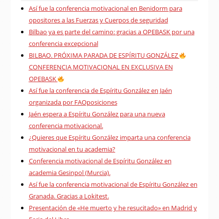
Así fue la conferencia motivacional en Benidorm para
opositores a las Fuerzas y Cuerpos de seguridad
Bilbao ya es parte del camino: gracias a OPEBASK por una
conferencia excepcional
BILBAO. PRÓXIMA PARADA DE ESPÍRITU GONZÁLEZ
CONFERENCIA MOTIVACIONAL EN EXCLUSIVA EN
OPEBASK
Así fue la conferencia de Espíritu González en Jaén
organizada por FAOposiciones
Jaén espera a Espíritu González para una nueva
conferencia motivacional.
¿Quieres que Espíritu González imparta una conferencia
motivacional en tu academia?
Conferencia motivacional de Espíritu González en
academia Gesinpol (Murcia).
Así fue la conferencia motivacional de Espíritu González en
Granada. Gracias a Lokitest.
Presentación de «He muerto y he resucitado» en Madrid y