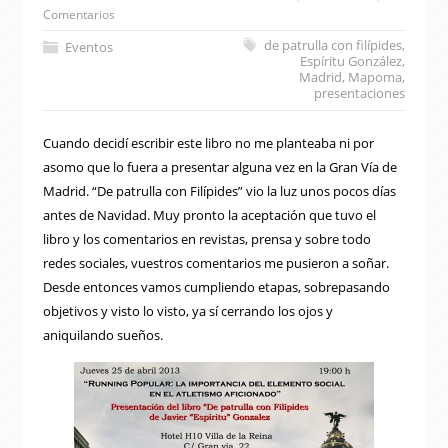
Comentarios
de patrulla con filípides
,
Eventos
Espíritu González
,
Madrid
,
Mapoma
,
presentaciones
Cuando decidí escribir este libro no me planteaba ni por
asomo que lo fuera a presentar alguna vez en la Gran Vía de
Madrid. “De patrulla con Filípides” vio la luz unos pocos días
antes de Navidad. Muy pronto la aceptación que tuvo el
libro y los comentarios en revistas, prensa y sobre todo
redes sociales, vuestros comentarios me pusieron a soñar.
Desde entonces vamos cumpliendo etapas, sobrepasando
objetivos y visto lo visto, ya sí cerrando los ojos y
aniquilando sueños.