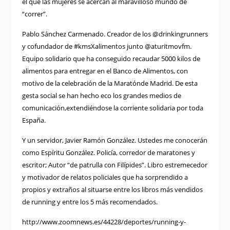
el que las mujeres se acercan al maravilloso mundo de
“correr”.
Pablo Sánchez Carmenado. Creador de los @drinkingrunners
y cofundador de #kmsXalimentos junto @aturitmovfm.
Equipo solidario que ha conseguido recaudar 5000 kilos de
alimentos para entregar en el Banco de Alimentos, con
motivo de la celebración de la Maratónde Madrid. De esta
gesta social se han hecho eco los grandes medios de
comunicación,extendiéndose la corriente solidaria por toda
España.
Y un servidor, Javier Ramón González. Ustedes me conocerán
como Espíritu González. Policía, corredor de maratones y
escritor; Autor “de patrulla con Filípides”. Libro estremecedor
y motivador de relatos policiales que ha sorprendido a
propios y extraños al situarse entre los libros más vendidos
de running y entre los 5 más recomendados.
http://www.zoomnews.es/44228/deportes/running-y-