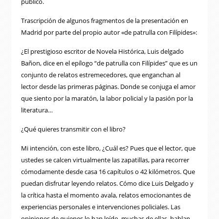
público.
Trascripción de algunos fragmentos de la presentación en
Madrid por parte del propio autor «de patrulla con Filípides»:
¿El prestigioso escritor de Novela Histórica, Luis delgado
Bañon, dice en el epílogo “de patrulla con Filípides” que es un
conjunto de relatos estremecedores, que enganchan al
lector desde las primeras páginas. Donde se conjuga el amor
que siento por la maratón, la labor policial y la pasión por la
literatura…
¿Qué quieres transmitir con el libro?
Mi intención, con este libro, ¿Cuál es? Pues que el lector, que
ustedes se calcen virtualmente las zapatillas, para recorrer
cómodamente desde casa 16 capítulos o 42 kilómetros. Que
puedan disfrutar leyendo relatos. Cómo dice Luis Delgado y
la crítica hasta el momento avala, relatos emocionantes de
experiencias personales e intervenciones policiales. Las
opiniones de quienes lo han leído, muchas de ellas, hablan