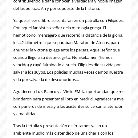
contribuyendo a dar a conocer la verdadera y noble imagen
del las policías. Ah y por supuesto de la historia:
Ya que al leer el libro se sentarán en un patrulla con Filípides.
Con aquel fantástico señor dela mitología griega. El
hemoticono, mensajero que recorrió la distancia de la gloria,
los 42 kilómetros que separaban Maratón de Atenas, para
anunciar la victoria griega ante los persas. Aquel señor que
cuando llegó a su destino, gritó: Nenikekamen (hemos
vencido) y cayó fulminado al suelo. Filipides dio su vida por
salvar a los suyos. Los policías muchas veces damos nuestra
vida por salvar la de desconocidos…
Agradecer a Luis Blanco y a Vinilo FM, la oportunidad que me
brindaron para presentar el libro en Madrid. Agradecer a mis
compañeros de mesa y a los asistentes su cercanía, atención
y amabilidad.
Tras la tertulia y presentación disfrutamos ya en un
ambiente mucho más distendido de una charla con los