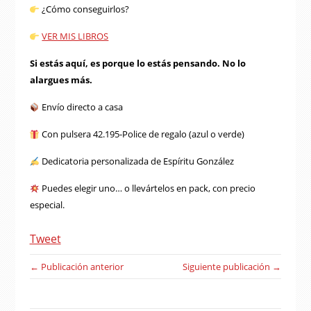
¿Cómo conseguirlos?
VER MIS LIBROS
Si estás aquí, es porque lo estás pensando. No lo
alargues más.
Envío directo a casa
Con pulsera 42.195-Police de regalo (azul o verde)
Dedicatoria personalizada de Espíritu González
Puedes elegir uno… o llevártelos en pack, con precio
especial.
Tweet
← Publicación anterior
Siguiente publicación →