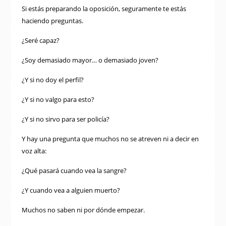
Si estás preparando la oposición, seguramente te estás
haciendo preguntas.
¿Seré capaz?
¿Soy demasiado mayor… o demasiado joven?
¿Y si no doy el perfil?
¿Y si no valgo para esto?
¿Y si no sirvo para ser policía?
Y hay una pregunta que muchos no se atreven ni a decir en
voz alta:
¿Qué pasará cuando vea la sangre?
¿Y cuando vea a alguien muerto?
Muchos no saben ni por dónde empezar.