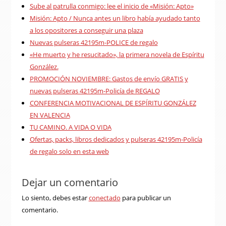
Sube al patrulla conmigo: lee el inicio de «Misión: Apto»
Misión: Apto / Nunca antes un libro había ayudado tanto
a los opositores a conseguir una plaza
Nuevas pulseras 42195m-POLICE de regalo
«He muerto y he resucitado», la primera novela de Espíritu
González.
PROMOCIÓN NOVIEMBRE: Gastos de envío GRATIS y
nuevas pulseras 42195m-Policía de REGALO
CONFERENCIA MOTIVACIONAL DE ESPÍRITU GONZÁLEZ
EN VALENCIA
TU CAMINO. A VIDA O VIDA
Ofertas, packs, libros dedicados y pulseras 42195m-Policía
de regalo solo en esta web
Dejar un comentario
Lo siento, debes estar
conectado
para publicar un
comentario.