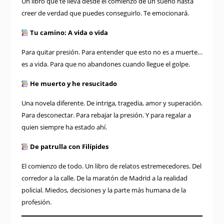
Un libro que te lleva desde el comienzo de un sueño hasta
creer de verdad que puedes conseguirlo. Te emocionará.
Tu camino: A vida o vida
Para quitar presión. Para entender que esto no es a muerte…
es a vida. Para que no abandones cuando llegue el golpe.
He muerto y he resucitado
Una novela diferente. De intriga, tragedia, amor y superación.
Para desconectar. Para rebajar la presión. Y para regalar a
quien siempre ha estado ahí.
De patrulla con Filípides
El comienzo de todo. Un libro de relatos estremecedores. Del
corredor a la calle. De la maratón de Madrid a la realidad
policial. Miedos, decisiones y la parte más humana de la
profesión.