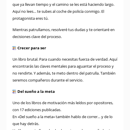
que ya llevan tiempo y el camino se les está haciendo largo.
Aquí no lees… te subes al coche de policía conmigo. El
protagonista eres tú.
Mientras patrullamos, resolveré tus dudas y te orientaré en
decisiones clave del proceso.
Crecer para ser
Un libro brutal. Para cuando necesitas fuerza de verdad. Aquí
encontrarás las claves mentales para aguantar el proceso y
no rendirte. Y además, te meto dentro del patrulla. También
seremos compañeros durante el servicio.
Del sueño a la meta
Uno de los libros de motivación más leídos por opositores,
con 17 ediciones publicadas.
En «Del sueño a la meta» también hablo de correr… y de lo
que hay detrás.