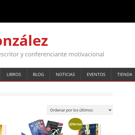
onzález
, escritor y conferenciante motivacional
LIBROS
BLOG
NOTICIAS
EVENTOS
TIENDA
¡Oferta!